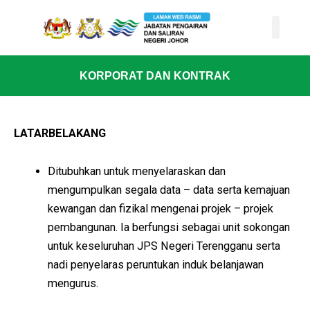
Skip
content
to
content
Search for:
Search Button
KORPORAT DAN KONTRAK
LATARBELAKANG
Ditubuhkan untuk menyelaraskan dan
mengumpulkan segala data – data serta kemajuan
kewangan dan fizikal mengenai projek – projek
pembangunan. Ia berfungsi sebagai unit sokongan
untuk keseluruhan JPS Negeri Terengganu serta
nadi penyelaras peruntukan induk belanjawan
mengurus.